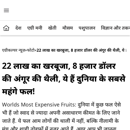
देश
एग्री मनी
खेती
मौसम
पशुपालन
विज्ञान और तक
एग्रीकल्चर न्यूज़
»
फोटो
»
22 लाख का खरबूजा, 8 हजार डॉलर की अंगूर की थैली, ये हैं 
22 लाख का खरबूजा, 8 हजार डॉलर
की अंगूर की थैली, ये हैं दुनिया के सबसे
महंगे फल!
Worlds Most Expensive Fruits: दुनिया में कुछ फल ऐसे
भी हैं जो स्वाद से ज्यादा अपनी असाधारण कीमत के लिए जाने
जाते हैं. ये फल आम लोगों की थाली में नहीं, बल्कि नीलामी के
मंच और शाही तोहफों में नजर आते हैं. अगर आप भी जानना