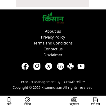
About us
Privacy Policy
Terms and Conditions
Contact us
Disclaimer
Product Management By –
Growthreiki™
Copyright © 2026
Kisanindia.in
All rights reserved.
खेती
वीडियो
पशुपालन
एग्री मनी