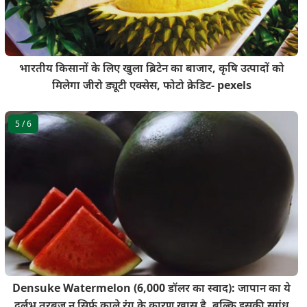
भारतीय किसानों के लिए खुला ब्रिटेन का बाजार, कृषि उत्पादों को
मिलेगा जीरो ड्यूटी एक्सेस, फोटो क्रेडिट- pexels
5
/ 6
Densuke Watermelon (6,000 डॉलर का स्वाद): जापान का ये
दुर्लभ तरबूज न सिर्फ काले रंग के कारण खास है, बल्कि इसकी सुगंध