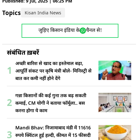
Published: 9 Jul, 2025 | 06:25 PM
Topics:
Kisan India News
जुड़िए किसान इंडिया के
चैनल से!
संबंधित ख़बरें
अच्छी बारिश से खाद का इस्तेमाल बढ़ा,
1
आपूर्ति संकट पर कृषि मंत्री बोले- मिनिस्ट्री से
बात कर कमी नहीं होने देंगे
गन्ना किसानों की कई गुना तक बढ़ सकती
2
कमाई, CM योगी ने बताया फॉर्मूला.. बस
करना होगा ये काम
Mandi Bhav: निजामाबाद मंडी में 11616
3
रुपये क्विंटल हुई हल्दी, कीमत में 15 फीसदी