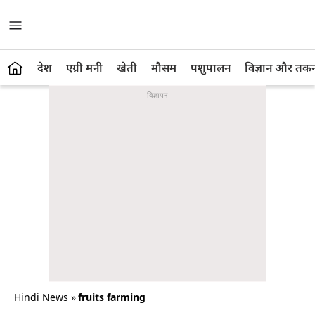
देश
एग्री मनी
खेती
मौसम
पशुपालन
विज्ञान और तक
Hindi News
»
fruits farming