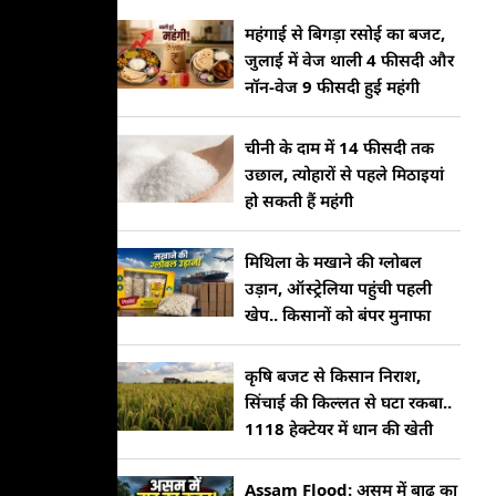
महंगाई से बिगड़ा रसोई का बजट,
जुलाई में वेज थाली 4 फीसदी और
नॉन-वेज 9 फीसदी हुई महंगी
चीनी के दाम में 14 फीसदी तक
उछाल, त्योहारों से पहले मिठाइयां
हो सकती हैं महंगी
मिथिला के मखाने की ग्लोबल
उड़ान, ऑस्ट्रेलिया पहुंची पहली
खेप.. किसानों को बंपर मुनाफा
कृषि बजट से किसान निराश,
सिंचाई की किल्लत से घटा रकबा..
1118 हेक्टेयर में धान की खेती
Assam Flood: असम में बाढ़ का