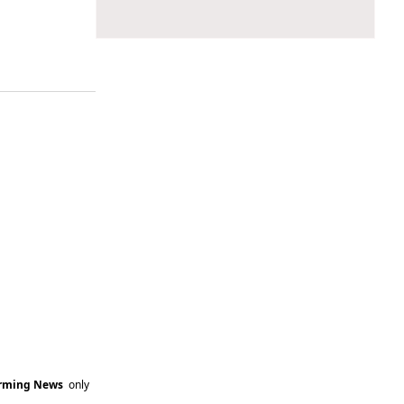
arming News
only