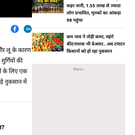
कहर जारी, 1.55 लाख से ज्यादा
लोग प्रभावित, मृतकों का आंकड़ा
98 पहुंचा
कम भाव ने तोड़ी कमर, महंगे
कीटनाशक भी बेअसर.. अब टमाटर
 और लू के कारण
किसानों को हो रहा नुकसान
ुर्गियों की
ों के लिए एक
े नुकसान में
ा?