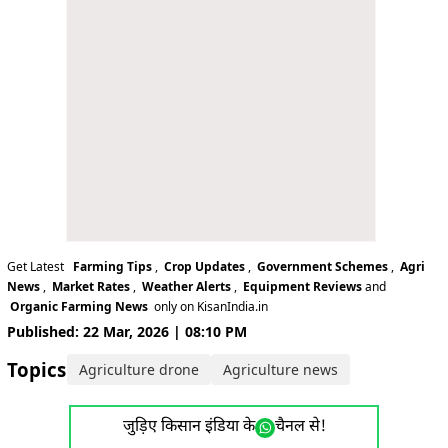
Get Latest
Farming Tips
,
Crop Updates
,
Government Schemes
,
Agri
News
,
Market Rates
,
Weather Alerts
,
Equipment Reviews
and
Organic Farming News
only on KisanIndia.in
Published: 22 Mar, 2026 | 08:10 PM
Topics:
Agriculture drone
Agriculture news
जुड़िए किसान इंडिया के
चैनल से!