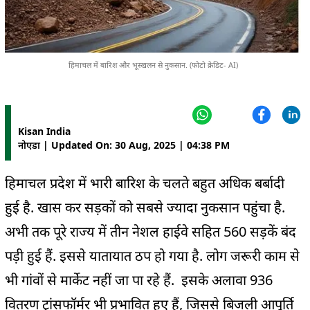
हिमाचल में बारिश और भूस्खलन से नुकसान. (फोटो क्रेडिट- AI)
Kisan India
नोएडा | Updated On: 30 Aug, 2025 | 04:38 PM
हिमाचल प्रदेश में भारी बारिश के चलते बहुत अधिक बर्बादी
हुई है. खास कर सड़कों को सबसे ज्यादा नुकसान पहुंचा है.
अभी तक पूरे राज्य में तीन नेशल हाईवे सहित 560 सड़कें बंद
पड़ी हुई हैं. इससे यातायात ठप हो गया है. लोग जरूरी काम से
भी गांवों से मार्केट नहीं जा पा रहे हैं. इसके अलावा 936
वितरण ट्रांसफॉर्मर भी प्रभावित हुए हैं, जिससे बिजली आपूर्ति