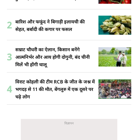
बारिश और फफूंद ने बिगाड़ी इलायची की
2
सेहत, बर्बादी की कगार पर फसल
सम्राट चौधरी का ऐलान, किसान बनेंगे
3
आत्मनिर्भर और आय होगी दोगुनी, बंद चीनी
मिलें भी होंगी चालू
विराट कोहली की टीम RCB के जीत के जश्न में
4
भगदड़ से 11 की मौत, बेंगलुरु में एक दूसरे पर
चढ़े लोग