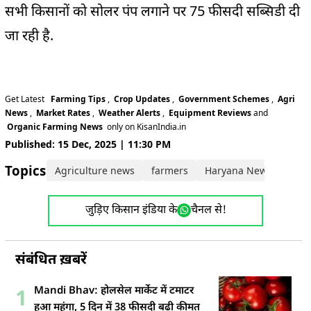
सभी किसानों को सोलर पंप लगाने पर 75 फीसदी सब्सिडी दी
जा रही है.
Get Latest
Farming Tips
,
Crop Updates
,
Government Schemes
,
Agri
News
,
Market Rates
,
Weather Alerts
,
Equipment Reviews
and
Organic Farming News
only on KisanIndia.in
Published: 15 Dec, 2025 | 11:30 PM
Topics:
Agriculture news
farmers
Haryana News
orga
जुड़िए किसान इंडिया के
चैनल से!
संबंधित ख़बरें
Mandi Bhav: होलसेल मार्केट में टमाटर
1
हुआ महंगा, 5 दिन में 38 फीसदी बढ़ी कीमत