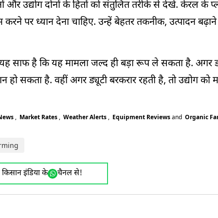
र उद्योग दोनों के हितों को संतुलित तरीके से देखे. केरल के प्
करने पर ध्यान देना चाहिए. उन्हें बेहतर तकनीक, उत्पादन बढ़ा
 यह साफ है कि यह मामला जल्द ही बड़ा रूप ले सकता है. अगर ड
न हो सकता है. वहीं अगर ड्यूटी बरकरार रहती है, तो उद्योग को म
 News
,
Market Rates
,
Weather Alerts
,
Equipment Reviews
and
Organic F
arming
ए किसान इंडिया के
चैनल से!