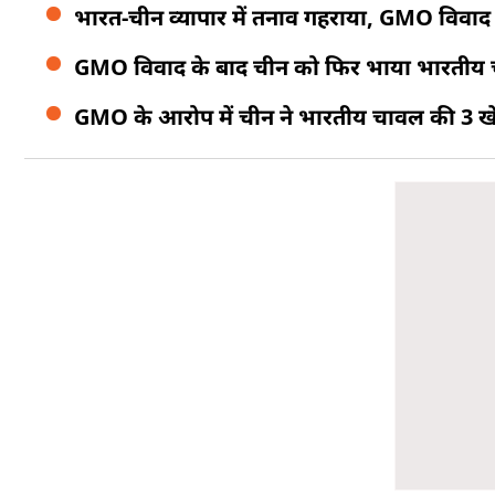
भारत-चीन व्यापार में तनाव गहराया, GMO विवाद क
GMO विवाद के बाद चीन को फिर भाया भारतीय चा
GMO के आरोप में चीन ने भारतीय चावल की 3 खेप 