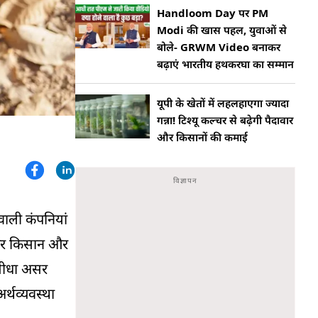
Handloom Day पर PM
Modi की खास पहल, युवाओं से
बोले- GRWM Video बनाकर
बढ़ाएं भारतीय हथकरघा का सम्मान
यूपी के खेतों में लहलहाएगा ज्यादा
गन्ना! टिश्यू कल्चर से बढ़ेगी पैदावार
और किसानों की कमाई
वाली कंपनियां
 रबर किसान और
 सीधा असर
र्थव्यवस्था