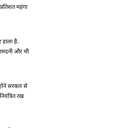
प्रतिशत महंगा
 डाला है.
ी आमदनी और भी
होंने सरकार से
ियंत्रित रख