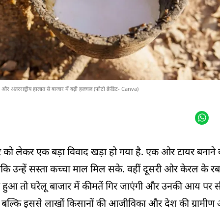
 और अंतरराष्ट्रीय हालात से बाजार में बढ़ी हलचल (फोटो क्रेडिट- Canva)
रबर को लेकर एक बड़ा विवाद खड़ा हो गया है. एक ओर टायर बनाने 
कि उन्हें सस्ता कच्चा माल मिल सके. वहीं दूसरी ओर केरल के
सा हुआ तो घरेलू बाजार में कीमतें गिर जाएंगी और उनकी आय पर
है, बल्कि इससे लाखों किसानों की आजीविका और देश की ग्रामीण अ