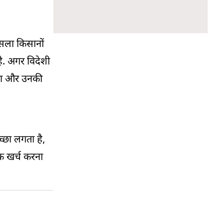
सला किसानों
है. अगर विदेशी
गा और उनकी
च्छा लगता है,
तक खर्च करना