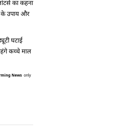
लांटर्स का कहना
ने के उपाय और
्यूटी घटाई
हंगे कच्चे माल
arming News
only