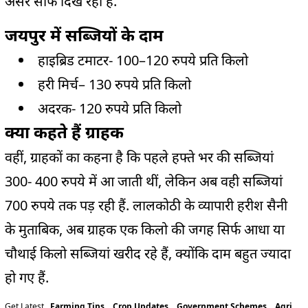
असर साफ दिख रहा है.
जयपुर
में सब्जियों के दाम
हाइब्रिड
टमाटर-
100
–120
रुपये
प्रति किलो
हरी मिर्च
–
130
रुपये
प्रति किलो
अदरक-
120
रुपये
प्रति किलो
क्या कहते हैं ग्राहक
वहीं,
ग्राहकों का
कहना
है
कि पहले हफ्ते भर की सब्जियां
300-
400
रुपये
में आ जाती थीं, लेकिन अब वही सब्जियां
700
रुपये
तक पड़ रही हैं.
लालकोठी
के व्यापारी हरीश सैनी
के मुताबिक, अब ग्राहक एक किलो की जगह सिर्फ आधा या
चौथाई किलो सब्जियां खरीद रहे हैं, क्योंकि दाम बहुत ज्यादा
हो गए हैं.
Get Latest
Farming Tips
,
Crop Updates
,
Government Schemes
,
Agri