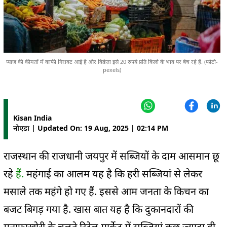
प्याज की कीमतों में काफी गिरावट आई है और विक्रेता इसे 20 रुपये प्रति किलो के भाव पर बेच रहे हैं. (फोटो-
pexels)
Kisan India
नोएडा | Updated On: 19 Aug, 2025 | 02:14 PM
राजस्थान की राजधानी
जयपुर में सब्जियों के दाम
आसमान
छू
रहे
हैं.
महंगाई का आलम यह है कि ह
री सब्जियां से लेकर
मसाले तक महंगे हो गए हैं. इससे आम जनता के किचन का
बजट
बिगड़ गया है. खास बात यह है कि दुकानदारों की
मुनाफाखोरी के चलते रिटेल मार्केट में सब्जियां कुछ ज्यादा ही