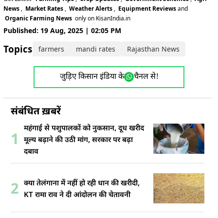
News
,
Market Rates
,
Weather Alerts
,
Equipment Reviews
and
Organic Farming News
only on KisanIndia.in
Published: 19 Aug, 2025 | 02:05 PM
Topics:
farmers
mandi rates
Rajasthan News
vegetab
जुड़िए किसान इंडिया के
चैनल से!
संबंधित ख़बरें
महंगाई से पशुपालकों को नुकसान, दूध खरीद
1
मूल्य बढ़ाने की उठी मांग, सरकार पर बढ़ा
दबाव
क्या तेलंगाना में नहीं हो रही धान की खरीदी,
2
KT रामा राव ने दी आंदोलन की चेतावनी