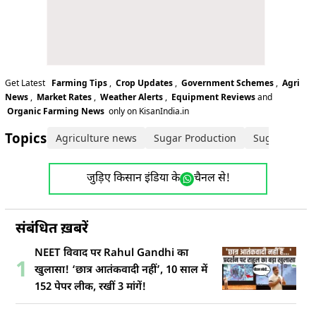
Get Latest
Farming Tips
,
Crop Updates
,
Government Schemes
,
Agri
News
,
Market Rates
,
Weather Alerts
,
Equipment Reviews
and
Organic Farming News
only on KisanIndia.in
Topics:
Agriculture news
Sugar Production
Sugarcane f
जुड़िए किसान इंडिया के
चैनल से!
संबंधित ख़बरें
NEET विवाद पर Rahul Gandhi का
1
खुलासा! ‘छात्र आतंकवादी नहीं’, 10 साल में
152 पेपर लीक, रखीं 3 मांगें!