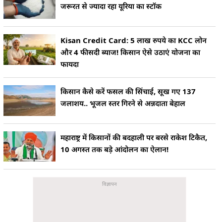
जरूरत से ज्यादा रहा यूरिया का स्टॉक
Kisan Credit Card: 5 लाख रुपये का KCC लोन
और 4 फीसदी ब्याज! किसान ऐसे उठाएं योजना का
फायदा
किसान कैसे करें फसल की सिंचाई, सूख गए 137
जलाशय.. भूजल स्तर गिरने से अन्नदाता बेहाल
महाराष्ट्र में किसानों की बदहाली पर बरसे राकेश टिकैत,
10 अगस्त तक बड़े आंदोलन का ऐलान!