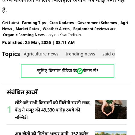
है.
Get Latest
Farming Tips
,
Crop Updates
,
Government Schemes
,
Agri
News
,
Market Rates
,
Weather Alerts
,
Equipment Reviews
and
Organic Farming News
only on KisanIndia.in
Published: 25 Mar, 2026 | 08:11 AM
Topics:
Agriculture news
trending news
zaid crops
जुड़िए किसान इंडिया के
चैनल से!
संबंधित ख़बरें
छोटे-बड़े सभी किसानों को मिलेगी सस्ती खाद,
1
केंद्र ने मंजूर की 49,330 करोड़ रुपये की
सब्सिडी
अब खेतों को मिलेगा भरपूर पानी, 152 करोड़