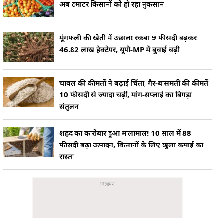
अब टमाटर किसानों को हो रहा नुकसान
मूंगफली की खेती में उछाल! रकबा 9 फीसदी बढ़कर
46.82 लाख हेक्टेयर, यूपी-MP में बुवाई बढ़ी
चावल की कीमतों ने बढ़ाई चिंता, गैर-बासमती की कीमतें
10 फीसदी से ज्यादा चढ़ीं, मांग-सप्लाई का बिगड़ा
संतुलन
शहद का कारोबार हुआ मालामाल! 10 साल में 88
फीसदी बढ़ा उत्पादन, किसानों के लिए खुला कमाई का
रास्ता