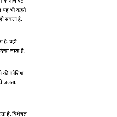
के नीचे बैठ
ज्ञ यह भी कहते
हो सकता है.
 है. वहीं
ेखा जाता है.
ाने की कोशिश
ीं जलता.
ा है. विशेषज्ञ