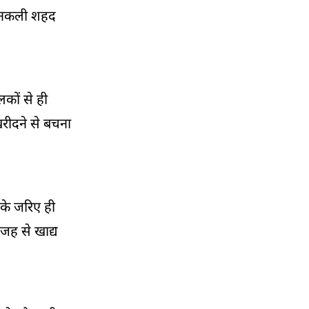
ीं नकली शहद
लकों से ही
खरीदने से बचना
 के जरिए ही
जह से खाद्य