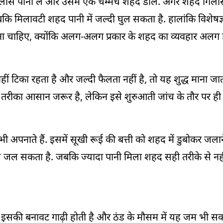
ास पानी लें और उसमें एक चम्मच शहद डालें. अगर शहद गिलास 
जबकि मिलावटी शहद पानी में जल्दी घुल सकता है. हालांकि विशेष
करना चाहिए, क्योंकि अलग-अलग प्रकार के शहद का व्यवहार अलग 
हीं टिका रहता है और जल्दी फैलता नहीं है, तो यह शुद्ध माना जाता
तरीका आसान जरूर है, लेकिन इसे शुरुआती जांच के तौर पर ही द
 अपनाते हैं. इसमें सूखी रूई की बत्ती को शहद में डुबोकर जल
से जल सकता है. जबकि ज्यादा पानी मिला शहद सही तरीके से नह
ै. इसकी बनावट गाढ़ी होती है और ठंड के मौसम में यह जम भी सकत