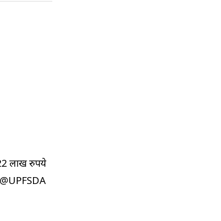
 22 लाख रुपये
@UPFSDA