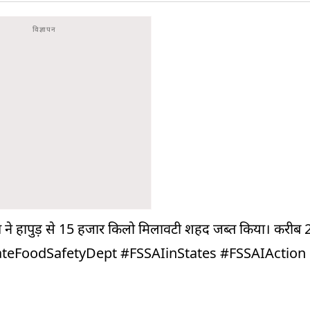
विभाग ने हापुड़ से 15 हजार किलो मिलावटी शहद जब्त किया। करीब
ateFoodSafetyDept
#FSSAIinStates
#FSSAIAction