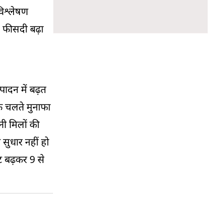
िश्लेषण
1 फीसदी बढ़ा
ादन में बढ़त
के चलते मुनाफा
ी मिलों की
सुधार नहीं हो
ट बढ़कर 9 से