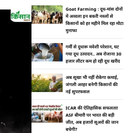
Goat Farming : दूध-मांस दोनों
में अव्वल! इन बकरी नस्लों से
किसानों को हर महीने मिल रहा मोटा
मुनाफा
गर्मी से दुधारू मवेशी परेशान, घट
गया दूध उत्पादन.. अब रोजाना 30
हजार लीटर कम हो रही दूध खरीद
अब सूखा भी नहीं रोकेगा कमाई,
जंगली अरहर बनेगी किसानों की
नई सुपरफसल
ICAR की ऐतिहासिक सफलता!
ASF बीमारी पर भारत की बड़ी
जीत, अब हजारों सूअरों की जान
बचेगी?