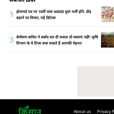
संबंधित ख़बरें
होमगार्ड पद पर 10वीं पास 44000 युवा भर्ती होंगे, दौड़
1
बढ़ाने पर विचार, पढ़ें डिटेल्स
बेमौसम बारिश ने बर्बाद कर दी फसल तो घबराएं नहीं! कृषि
3
विभाग के ये टिप्स बचा सकते हैं आपकी मेहनत
About us
Privacy P