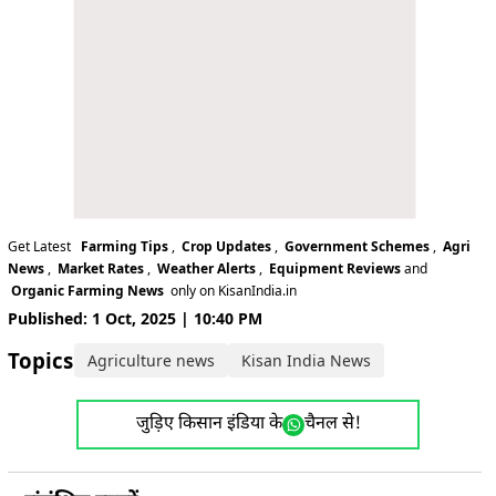
Get Latest
Farming Tips
,
Crop Updates
,
Government Schemes
,
Agri
News
,
Market Rates
,
Weather Alerts
,
Equipment Reviews
and
Organic Farming News
only on KisanIndia.in
Published: 1 Oct, 2025 | 10:40 PM
Topics:
Agriculture news
Kisan India News
जुड़िए किसान इंडिया के
चैनल से!