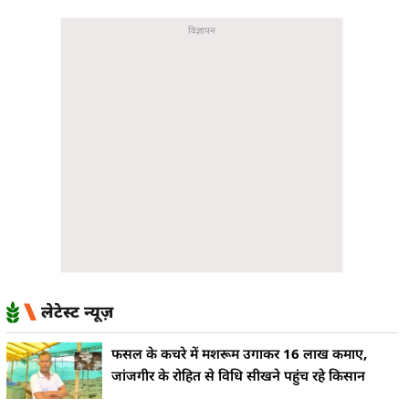
लेटेस्ट न्यूज़
फसल के कचरे में मशरूम उगाकर 16 लाख कमाए,
जांजगीर के रोहित से विधि सीखने पहुंच रहे किसान