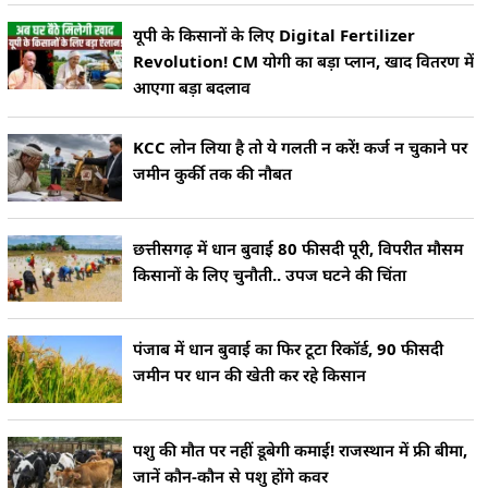
यूपी के किसानों के लिए Digital Fertilizer
Revolution! CM योगी का बड़ा प्लान, खाद वितरण में
आएगा बड़ा बदलाव
KCC लोन लिया है तो ये गलती न करें! कर्ज न चुकाने पर
जमीन कुर्की तक की नौबत
छत्तीसगढ़ में धान बुवाई 80 फीसदी पूरी, विपरीत मौसम
किसानों के लिए चुनौती.. उपज घटने की चिंता
पंजाब में धान बुवाई का फिर टूटा रिकॉर्ड, 90 फीसदी
जमीन पर धान की खेती कर रहे किसान
पशु की मौत पर नहीं डूबेगी कमाई! राजस्थान में फ्री बीमा,
जानें कौन-कौन से पशु होंगे कवर