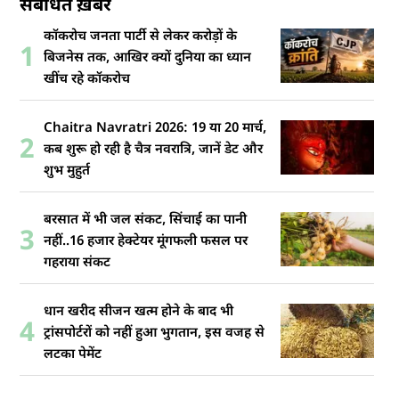
संबंधित ख़बरें
कॉकरोच जनता पार्टी से लेकर करोड़ों के
1
बिजनेस तक, आखिर क्यों दुनिया का ध्यान
खींच रहे कॉकरोच
Chaitra Navratri 2026: 19 या 20 मार्च,
2
कब शुरू हो रही है चैत्र नवरात्रि, जानें डेट और
शुभ मुहुर्त
बरसात में भी जल संकट, सिंचाई का पानी
3
नहीं..16 हजार हेक्टेयर मूंगफली फसल पर
गहराया संकट
धान खरीद सीजन खत्म होने के बाद भी
4
ट्रांसपोर्टरों को नहीं हुआ भुगतान, इस वजह से
लटका पेमेंट