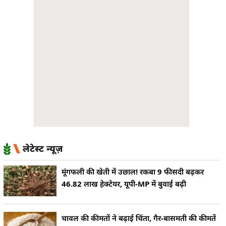
लेटेस्ट न्यूज़
मूंगफली की खेती में उछाल! रकबा 9 फीसदी बढ़कर
46.82 लाख हेक्टेयर, यूपी-MP में बुवाई बढ़ी
चावल की कीमतों ने बढ़ाई चिंता, गैर-बासमती की कीमतें