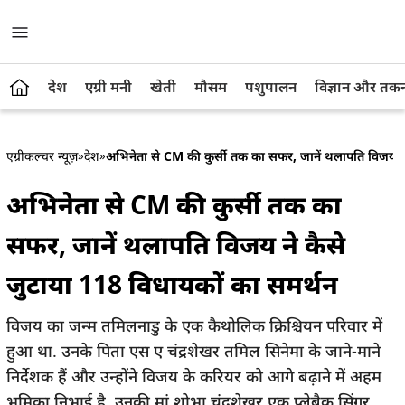
देश
एग्री मनी
खेती
मौसम
पशुपालन
विज्ञान और तक
एग्रीकल्चर न्यूज़
»
देश
»
अभिनेता से CM की कुर्सी तक का सफर, जानें थलापति विजय ने
अभिनेता से CM की कुर्सी तक का
सफर, जानें थलापति विजय ने कैसे
जुटाया 118 विधायकों का समर्थन
विजय का जन्म तमिलनाडु के एक कैथोलिक क्रिश्चियन परिवार में
हुआ था. उनके पिता एस ए चंद्रशेखर तमिल सिनेमा के जाने-माने
निर्देशक हैं और उन्होंने विजय के करियर को आगे बढ़ाने में अहम
भूमिका निभाई है. उनकी मां शोभा चंद्रशेखर एक प्लेबैक सिंगर