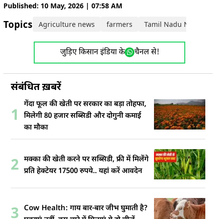
Published: 10 May, 2026 | 07:58 AM
Topics:
Agriculture news
farmers
Tamil Nadu News
जुड़िए किसान इंडिया के
चैनल से!
संबंधित ख़बरें
गेंदा फूल की खेती पर सरकार का बड़ा तोहफा,
1
मिलेगी 80 हजार सब्सिडी और दोगुनी कमाई
का मौका
मक्का की खेती करने पर सब्सिडी, फ्री में मिलेंगे
2
प्रति हेक्टेयर 17500 रुपये.. यहां करें आवदेन
Cow Health: गाय बार-बार जीभ घुमाती है?
3