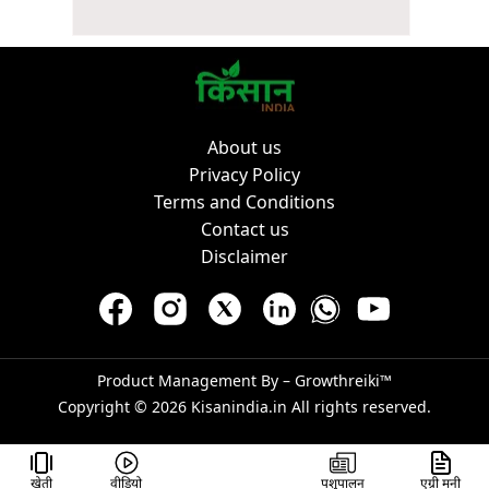
About us
Privacy Policy
Terms and Conditions
Contact us
Disclaimer
Product Management By –
Growthreiki™
Copyright © 2026
Kisanindia.in
All rights reserved.
खेती
वीडियो
पशुपालन
एग्री मनी