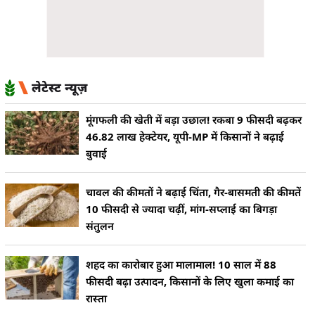
लेटेस्ट न्यूज़
मूंगफली की खेती में बड़ा उछाल! रकबा 9 फीसदी बढ़कर
46.82 लाख हेक्टेयर, यूपी-MP में किसानों ने बढ़ाई
बुवाई
चावल की कीमतों ने बढ़ाई चिंता, गैर-बासमती की कीमतें
10 फीसदी से ज्यादा चढ़ीं, मांग-सप्लाई का बिगड़ा
संतुलन
शहद का कारोबार हुआ मालामाल! 10 साल में 88
फीसदी बढ़ा उत्पादन, किसानों के लिए खुला कमाई का
रास्ता