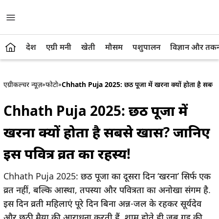
देश
एग्री मनी
खेती
मौसम
पशुपालन
विज्ञान और तक
एग्रीकल्चर न्यूज़
»
फोटो
»
Chhath Puja 2025: छठ पूजा में खरना क्यों होता है सबसे 
Chhath Puja 2025: छठ पूजा में
खरना क्यों होता है सबसे खास? जानिए
इस पवित्र व्रत का रहस्य!
Chhath Puja 2025: छठ पूजा का दूसरा दिन ‘खरना’ सिर्फ एक
व्रत नहीं, बल्कि आस्था, तपस्या और पवित्रता का अनोखा संगम है.
इस दिन व्रती महिलाएं पूरे दिन बिना अन्न-जल के रहकर सूर्यदेव
और छठी मैया की आराधना करती हैं. शाम होते ही जब गुड़ की