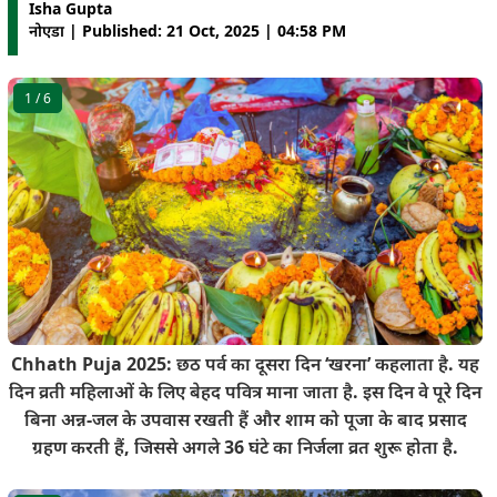
Isha Gupta
नोएडा | Published: 21 Oct, 2025 | 04:58 PM
1
/ 6
Chhath Puja 2025: छठ पर्व का दूसरा दिन ‘खरना’ कहलाता है. यह
दिन व्रती महिलाओं के लिए बेहद पवित्र माना जाता है. इस दिन वे पूरे दिन
बिना अन्न-जल के उपवास रखती हैं और शाम को पूजा के बाद प्रसाद
ग्रहण करती हैं, जिससे अगले 36 घंटे का निर्जला व्रत शुरू होता है.