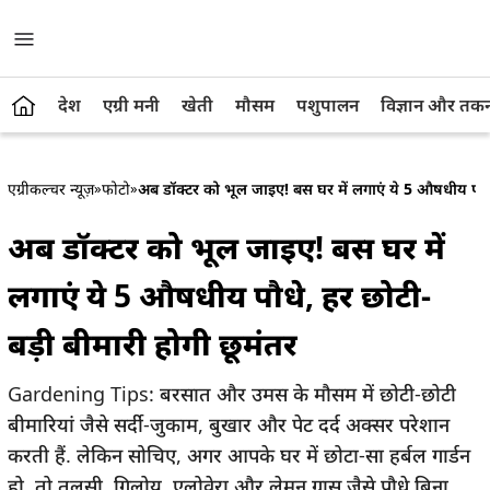
देश
एग्री मनी
खेती
मौसम
पशुपालन
विज्ञान और तक
एग्रीकल्चर न्यूज़
»
फोटो
»
अब डॉक्टर को भूल जाइए! बस घर में लगाएं ये 5 औषधीय पौधे,
अब डॉक्टर को भूल जाइए! बस घर में
लगाएं ये 5 औषधीय पौधे, हर छोटी-
बड़ी बीमारी होगी छूमंतर
Gardening Tips: बरसात और उमस के मौसम में छोटी-छोटी
बीमारियां जैसे सर्दी-जुकाम, बुखार और पेट दर्द अक्सर परेशान
करती हैं. लेकिन सोचिए, अगर आपके घर में छोटा-सा हर्बल गार्डन
हो, तो तुलसी, गिलोय, एलोवेरा और लेमन ग्रास जैसे पौधे बिना