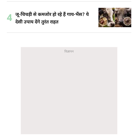
जू-चिचड़ी से कमजोर हो रहे हैं गाय-भैंस? ये
4
देसी उपाय देंगे तुरंत राहत