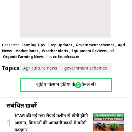
Get Latest
Farming Tips
,
Crop Updates
,
Government Schemes
,
Agri
News
,
Market Rates
,
Weather Alerts
,
Equipment Reviews
and
Organic Farming News
only on KisanIndia.in
Topics:
Agriculture news
government schemes
PM Nare
जुड़िए किसान इंडिया के
चैनल से!
संबंधित ख़बरें
ICAR की नई गन्ना रोपाई मशीन से खेती होगी
1
आसान, किसानों की आमदनी बढ़ाने में बनेगी
मददगार