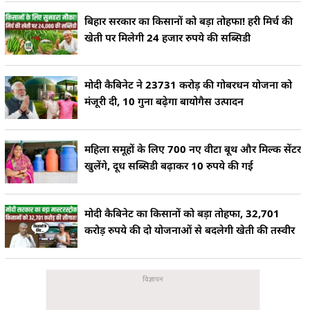
बिहार सरकार का किसानों को बड़ा तोहफा! हरी मिर्च की
खेती पर मिलेगी 24 हजार रुपये की सब्सिडी
मोदी कैबिनेट ने 23731 करोड़ की गोबरधन योजना को
मंजूरी दी, 10 गुना बढ़ेगा बायोगैस उत्पादन
महिला समूहों के लिए 700 नए वीटा बूथ और मिल्क सेंटर
खुलेंगे, दूध सब्सिडी बढ़ाकर 10 रुपये की गई
मोदी कैबिनेट का किसानों को बड़ा तोहफा, 32,701
करोड़ रुपये की दो योजनाओं से बदलेगी खेती की तस्वीर