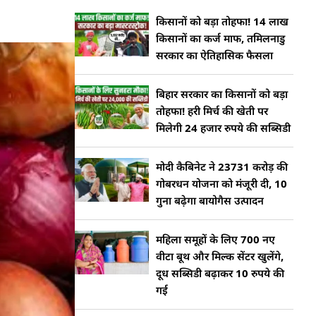
किसानों को बड़ा तोहफा! 14 लाख
किसानों का कर्ज माफ, तमिलनाडु
सरकार का ऐतिहासिक फैसला
बिहार सरकार का किसानों को बड़ा
तोहफा! हरी मिर्च की खेती पर
मिलेगी 24 हजार रुपये की सब्सिडी
मोदी कैबिनेट ने 23731 करोड़ की
गोबरधन योजना को मंजूरी दी, 10
गुना बढ़ेगा बायोगैस उत्पादन
महिला समूहों के लिए 700 नए
वीटा बूथ और मिल्क सेंटर खुलेंगे,
दूध सब्सिडी बढ़ाकर 10 रुपये की
गई