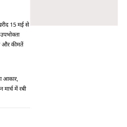
 खरीद 15 मई से
 उपभोक्ता
ै और कीमतें
 का आकार,
ार्च में रबी