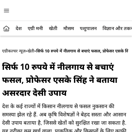
देश
एग्री मनी
खेती
मौसम
पशुपालन
विज्ञान और तक
एग्रीकल्चर न्यूज़
»
खेती
»
सिर्फ 10 रुपये में नीलगाय से बचाएं फसल, प्रोफेसर एसके सि
सिर्फ 10 रुपये में नीलगाय से बचाएं
फसल, प्रोफेसर एसके सिंह ने बताया
असरदार देसी उपाय
देश के कई राज्यों में किसान नीलगाय से फसल नुकसान की
समस्या झेल रहे हैं. अब कृषि विशेषज्ञों ने बेहद सस्ता और आसान
देसी उपाय बताया है, जिससे खेतों को सुरक्षित रखा जा सकता है.
यह तरीका कम खर्च वाला, प्राकृतिक और किसानों के लिए काफी