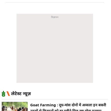
लेटेस्ट न्यूज़
Goat Farming : दूध-मांस दोनों में अव्वल! इन बकरी
नस्लों से किसानों को हर महीने मिल रहा मोटा मुनाफा