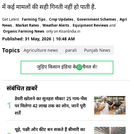
में कई मामलों की सही गिनती नहीं हो पाती है.
Get Latest
Farming Tips
,
Crop Updates
,
Government Schemes
,
Agri
News
,
Market Rates
,
Weather Alerts
,
Equipment Reviews
and
Organic Farming News
only on KisanIndia.in
Published: 31 May, 2026 | 10:48 AM
Topics:
Agriculture news
parali
Punjab News
stubble
जुड़िए किसान इंडिया के
चैनल से!
संबंधित ख़बरें
डेयरी खोलने का सुनहरा मौका! 25 गाय-भैंस
1
पर मिलेगा 42 लाख तक का लोन, जानें पूरी
शर्तें
चूहे, पक्षी और कीट बन सकते हैं बीमारी का