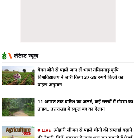
लेटेस्ट न्यूज़
बैंगन बोने से पहले जान लें भाव! तमिलनाडु कृषि
विश्वविद्यालय ने जारी किया 37-38 रुपये किलो का
प्राइस अनुमान
11 अगस्त तक बारिश का अलर्ट, कई राज्यों में मौसम का
तांडव.. उत्तराखंड में स्कूल बंद का ऐलान
त्योहारी सीजन से पहले चीनी की सप्लाई बढ़ाने
LIVE
की तैयारी, मिलें अक्टूबर में जल्द शुरू कर सकती हैं पेराई