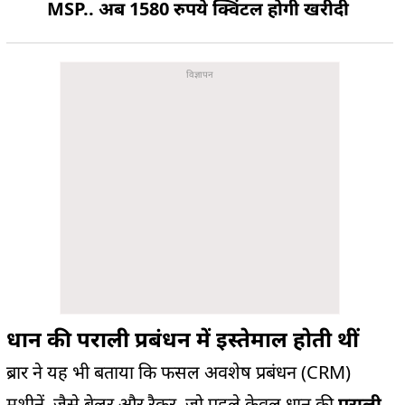
MSP.. अब 1580 रुपये क्विंटल होगी खरीदी
धान की पराली प्रबंधन में इस्तेमाल होती थीं
ब्रार ने यह भी बताया कि फसल अवशेष प्रबंधन (CRM)
मशीनें, जैसे बेलर और रैकर, जो पहले केवल धान की
पराली