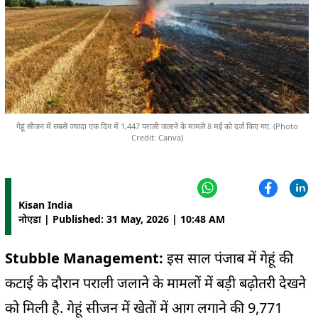
गेहूं सीजन में सबसे ज्यादा एक दिन में 1,447 पराली जलाने के मामले 8 मई को दर्ज किए गए. (Photo
Credit: Canva)
Kisan India
नोएडा | Published: 31 May, 2026 | 10:48 AM
Stubble Management:
इस साल पंजाब में गेहूं की
कटाई के दौरान पराली जलाने के मामलों में बड़ी बढ़ोतरी देखने
को मिली है. गेहूं सीजन में खेतों में आग लगाने की 9,771