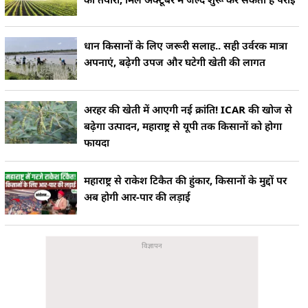
धान किसानों के लिए जरूरी सलाह.. सही उर्वरक मात्रा
अपनाएं, बढ़ेगी उपज और घटेगी खेती की लागत
अरहर की खेती में आएगी नई क्रांति! ICAR की खोज से
बढ़ेगा उत्पादन, महाराष्ट्र से यूपी तक किसानों को होगा
फायदा
महाराष्ट्र से राकेश टिकैत की हुंकार, किसानों के मुद्दों पर
अब होगी आर-पार की लड़ाई