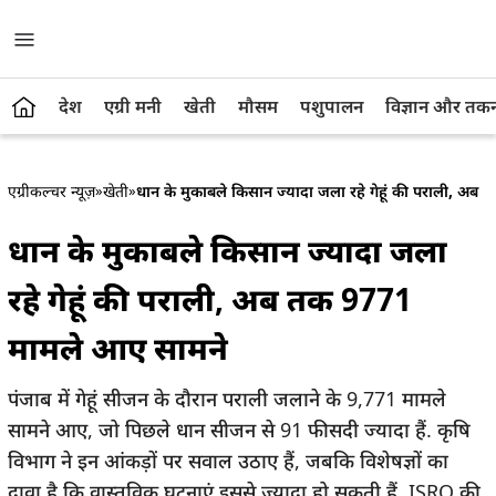
देश
एग्री मनी
खेती
मौसम
पशुपालन
विज्ञान और तक
एग्रीकल्चर न्यूज़
»
खेती
»
धान के मुकाबले किसान ज्यादा जला रहे गेहूं की पराली, अ
धान के मुकाबले किसान ज्यादा जला
रहे गेहूं की पराली, अब तक 9771
मामले आए सामने
पंजाब में गेहूं सीजन के दौरान पराली जलाने के 9,771 मामले
सामने आए, जो पिछले धान सीजन से 91 फीसदी ज्यादा हैं. कृषि
विभाग ने इन आंकड़ों पर सवाल उठाए हैं, जबकि विशेषज्ञों का
दावा है कि वास्तविक घटनाएं इससे ज्यादा हो सकती हैं. ISRO की