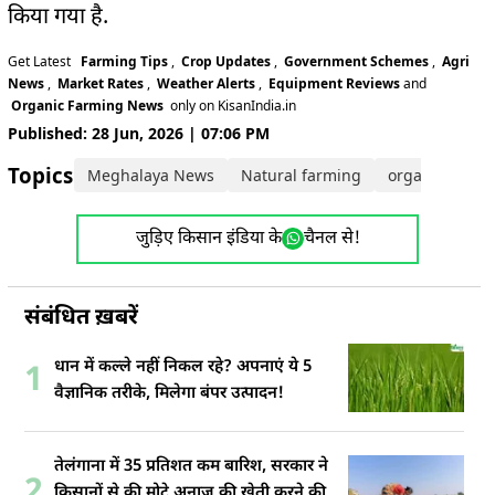
किया गया है.
Get Latest
Farming Tips
,
Crop Updates
,
Government Schemes
,
Agri
News
,
Market Rates
,
Weather Alerts
,
Equipment Reviews
and
Organic Farming News
only on KisanIndia.in
Published: 28 Jun, 2026 | 07:06 PM
Topics:
Meghalaya News
Natural farming
organic farmi
जुड़िए किसान इंडिया के
चैनल से!
संबंधित ख़बरें
धान में कल्ले नहीं निकल रहे? अपनाएं ये 5
1
वैज्ञानिक तरीके, मिलेगा बंपर उत्पादन!
तेलंगाना में 35 प्रतिशत कम बारिश, सरकार ने
2
किसानों से की मोटे अनाज की खेती करने की