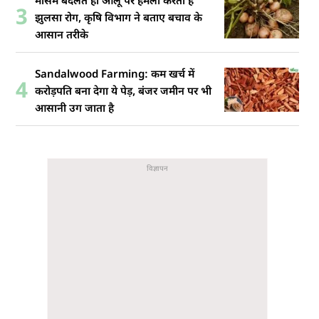
मौसम बदलते ही आलू पर हमला करता है
3
झुलसा रोग, कृषि विभाग ने बताए बचाव के
आसान तरीके
Sandalwood Farming: कम खर्च में
4
करोड़पति बना देगा ये पेड़, बंजर जमीन पर भी
आसानी उग जाता है