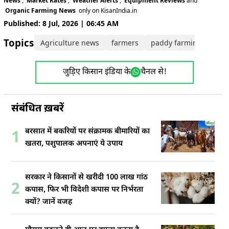
News
,
Market Rates
,
Weather Alerts
,
Equipment Reviews
and
Organic Farming News
only on KisanIndia.in
Published: 8 Jul, 2026 | 06:45 AM
Topics:
Agriculture news
farmers
paddy farming
Pun
जुड़िए किसान इंडिया के
चैनल से!
संबंधित ख़बरें
बरसात में बकरियों पर संक्रामक बीमारियों का
1
खतरा, पशुपालक अपनाएं ये उपाय
सरकार ने किसानों से खरीदी 100 लाख गांठ
2
कपास, फिर भी विदेशी कपास पर निर्भरता
क्यों? जानें वजह