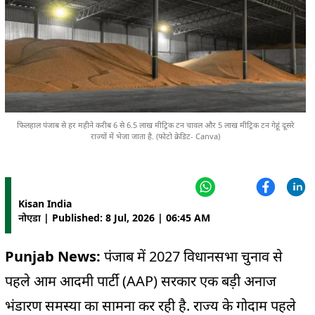
फिलहाल पंजाब से हर महीने करीब 6 से 6.5 लाख मीट्रिक टन चावल और 5 लाख मीट्रिक टन गेहूं दूसरे
राज्यों में भेजा जाता है. (फोटो क्रेडिट- Canva)
Kisan India
नोएडा | Published: 8 Jul, 2026 | 06:45 AM
Punjab News:
पंजाब में 2027 विधानसभा चुनाव से
पहले आम आदमी पार्टी (AAP) सरकार एक बड़ी अनाज
भंडारण समस्या का सामना कर रही है. राज्य के गोदाम पहले