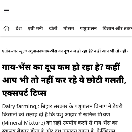
देश
एग्री मनी
खेती
मौसम
पशुपालन
विज्ञान और तक
एग्रीकल्चर न्यूज़
»
पशुपालन
»
गाय-भैंस का दूध कम हो रहा है? कहीं आप भी तो नहीं कर र
गाय-भैंस का दूध कम हो रहा है? कहीं
आप भी तो नहीं कर रहे ये छोटी गलती,
एक्सपर्ट टिप्स
Dairy farming,: बिहार सरकार के पशुपालन विभाग ने डेयरी
किसानों को सलाह दी है कि पशु आहार में खनिज मिश्रण
(Mineral Mixture) का सही उपयोग करने से गाय-भैंस का
स्वास्थ्य बेहतर होता है और दूध उत्पादन बढ़ता है. कैल्शियम,