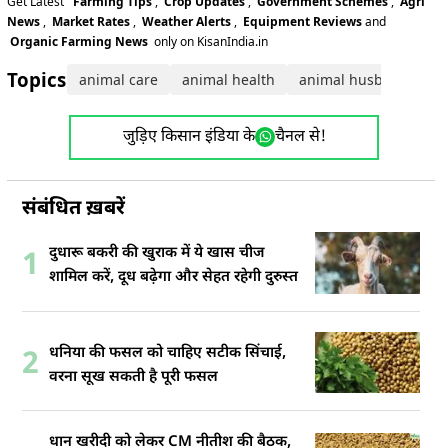
Get Latest
Farming Tips
,
Crop Updates
,
Government Schemes
,
Agri
News
,
Market Rates
,
Weather Alerts
,
Equipment Reviews
and
Organic Farming News
only on KisanIndia.in
Topics:
animal care
animal health
animal husbandry
जुड़िए किसान इंडिया के
चैनल से!
संबंधित ख़बरें
दुधारू बकरी की खुराक में ये खास चीज
1
शामिल करें, दूध बढ़ेगा और सेहत रहेगी दुरुस्त
धनिया की फसल को चाहिए सटीक सिंचाई,
2
वरना सूख सकती है पूरी फसल
धान खरीदी को लेकर CM नीतीश की बैठक,