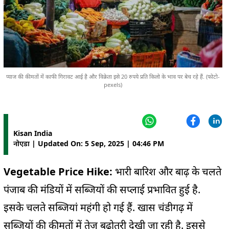
प्याज की कीमतों में काफी गिरावट आई है और विक्रेता इसे 20 रुपये प्रति किलो के भाव पर बेच रहे हैं. (फोटो-
pexels)
Kisan India
नोएडा | Updated On: 5 Sep, 2025 | 04:46 PM
Vegetable Price Hike:
भारी बारिश और बाढ़ के चलते
पंजाब की मंडियों में सब्जियों की सप्लाई प्रभावित हुई है.
इसके चलते सब्जियां महंगी हो गई हैं. खास चंडीगढ़ में
सब्जियों की कीमतों में तेज बढ़ोतरी देखी जा रही है. इससे