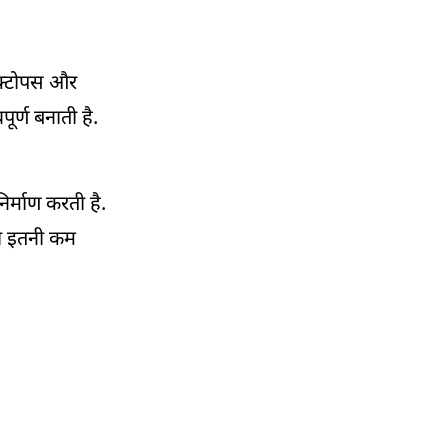
्टोपस
और
र्ण बनाती है.
िर्माण करती है.
्रा इतनी कम