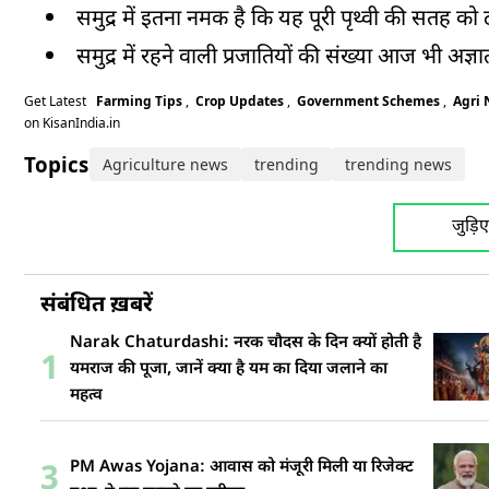
समुद्र में इतना नमक है कि यह पूरी पृथ्वी की सतह क
समुद्र में रहने वाली
प्रजातियों
की संख्या आज भी अज्ञात
Get Latest
Farming Tips
,
Crop Updates
,
Government Schemes
,
Agri
on KisanIndia.in
Topics:
Agriculture news
trending
trending news
जुड़ि
संबंधित ख़बरें
Narak Chaturdashi: नरक चौदस के दिन क्यों होती है
1
यमराज की पूजा, जानें क्या है यम का दिया जलाने का
महत्व
PM Awas Yojana: आवास को मंजूरी मिली या रिजेक्ट
3