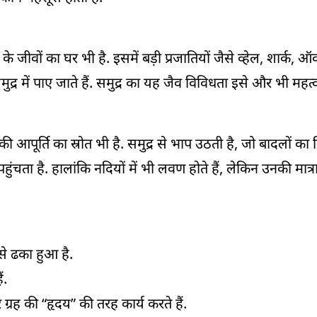
के जीवों का घर भी है. इसमें बड़ी
प्रजातियों
जैसे
व्हेल
,
शार्क
,
ऑक
्र में पाए जाते हैं. समुद्र का यह
जैव
विविधता इसे और भी महत्वपू
ी आपूर्ति का स्रोत भी है. समुद्र से भाप उठती है, जो बादलों का न
हुंचता है. हालांकि नदियों में भी लवण होते हैं, लेकिन उनकी मात
े ढका हुआ है.
ं.
ग्रह की “हृदय” की तरह कार्य करते हैं.