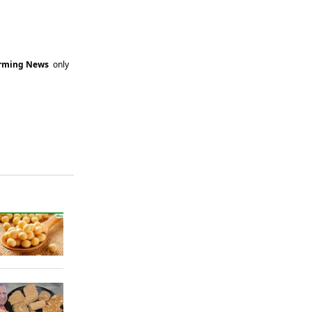
arming News
only