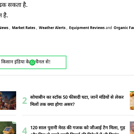
ो ढक सकता है.
 है.
 News
,
Market Rates
,
Weather Alerts
,
Equipment Reviews
and
Organic F
ए किसान इंडिया के
चैनल से!
सोयाबीन का स्टॉक 50 फीसदी घटा, जानें मंडियों से लेकर
2
मिलों तक क्या होगा असर?
120 साल पुरानी मेरठ की गजक को जीआई टैग मिला, गुड़
4