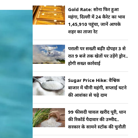
Gold Rate: सोना फिर हुआ
महंगा, दिल्ली में 24 कैरेट का भाव
1,45,910 पहुंचा, जानें आपके
शहर का ताजा रेट
पराली पर सख्ती बढ़ी! दोपहर 3 से
रात 9 बजे तक खेतों पर उड़ेंगे ड्रोन..
होगी सख्त कार्रवाई
Sugar Price Hike: वैश्विक
बाजार में चीनी महंगी, सप्लाई घटने
की आशंका से चढ़े दाम
99 फीसदी चावल खरीद पूरी, धान
की रिकॉर्ड पैदावार की उम्मीद..
सरकार के सामने स्टॉक की चुनौती