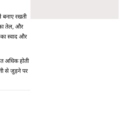
 से बनाए रखती
 का तेल, और
ं का स्वाद और
बहुत अधिक होती
 से जुड़ने पर