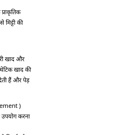
प्राकृतिक
े मिट्टी की
 हरी खाद और
िंथेटिक खाद की
ती हैं और पेड़
agement )
 का उपयोग करना