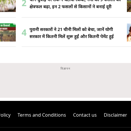
धान बुवाई पर रोक ने घटाया रकबा, गर्मी की 9 फसलों का
2
क्षेत्रफल बढ़ा, इन 2 फसलों से किसानों ने बनाई दूरी
पुरानी सरकारों ने 21 चीनी मिलों को बेचा, जानें योगी
4
सरकार में कितनी मिलें शुरू हुईं और कितनी पेमेंट हुई
olicy
Terms and Conditions
Contact us
Disclaimer