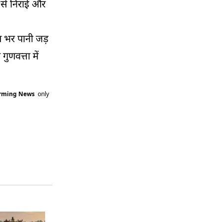
 से निराई और
त भर पानी जड़
ुणवत्ता में
arming News
only