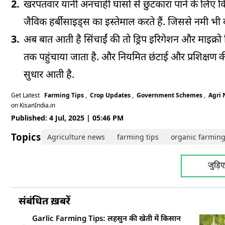
खरपतवार यानी अनचाही घासों से छुटकारा पाने के लिए क
जैविक हर्बीसाइड्स का इस्तेमाल करते हैं. जिससे नमी भी ब
अब बात आती है सिंचाईं की तो ड्रिप इरिगेशन और माइक्रो
तक पहुंचाया जाता है. और नियमित छंटाई और प्रशिक्षण की 
सुधार आती है.
Get Latest
Farming Tips
,
Crop Updates
,
Government Schemes
,
Agri
on KisanIndia.in
Published: 4 Jul, 2025 | 05:46 PM
Topics:
Agriculture news
farming tips
organic farmin
जुड़ि
संबंधित ख़बरें
Garlic Farming Tips: लहसुन की खेती में किसान