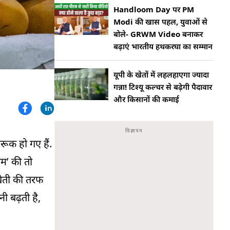
Handloom Day पर PM
Modi की खास पहल, युवाओं से
बोले- GRWM Video बनाकर
बढ़ाएं भारतीय हथकरघा का सम्मान
यूपी के खेतों में लहलहाएगा ज्यादा
गन्ना! टिश्यू कल्चर से बढ़ेगी पैदावार
और किसानों की कमाई
ूक हो गए हैं.
आम’ की तो
खेती की तरफ
नी बढ़ती है,