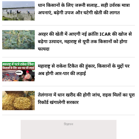
धान किसानों के लिए जरूरी सलाह.. सही उर्वरक मात्रा
अपनाएं, बढ़ेगी उपज और घटेगी खेती की लागत
अरहर की खेती में आएगी नई क्रांति! ICAR की खोज से
बढ़ेगा उत्पादन, महाराष्ट्र से यूपी तक किसानों को होगा
फायदा
महाराष्ट्र से राकेश टिकैत की हुंकार, किसानों के मुद्दों पर
अब होगी आर-पार की लड़ाई
तेलंगाना में धान खरीद की होगी जांच, राइस मिलों का पूरा
रिकॉर्ड खंगालेगी सरकार