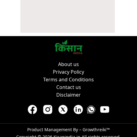
About us
Privacy Policy
Terms and Conditions
Contact us
Disclaimer
Product Management By –
Growthreiki™
Copyright © 2026
Kisanindia.in
All rights reserved.