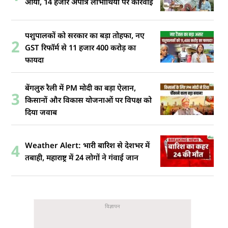
आया, 14 हजार अपात्र लाभार्थियों पर कार्रवाई
पशुपालकों को सरकार का बड़ा तोहफा, नए
2
GST रिफॉर्म से 11 हजार 400 करोड़ का
फायदा
बेंगलुरु रैली में PM मोदी का बड़ा ऐलान,
3
किसानों और विकास योजनाओं पर विपक्ष को
दिया जवाब
Weather Alert: भारी बारिश से देशभर में
4
तबाही, महाराष्ट्र में 24 लोगों ने गंवाई जान