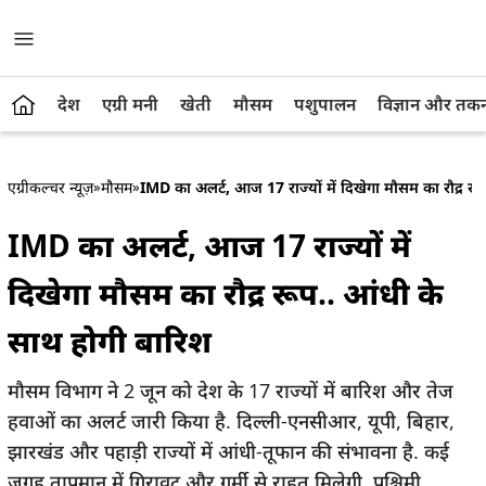
देश
एग्री मनी
खेती
मौसम
पशुपालन
विज्ञान और तक
एग्रीकल्चर न्यूज़
»
मौसम
»
IMD का अलर्ट, आज 17 राज्यों में दिखेगा मौसम का रौद्र रू
IMD का अलर्ट, आज 17 राज्यों में
दिखेगा मौसम का रौद्र रूप.. आंधी के
साथ होगी बारिश
मौसम विभाग ने 2 जून को देश के 17 राज्यों में बारिश और तेज
हवाओं का अलर्ट जारी किया है. दिल्ली-एनसीआर, यूपी, बिहार,
झारखंड और पहाड़ी राज्यों में आंधी-तूफान की संभावना है. कई
जगह तापमान में गिरावट और गर्मी से राहत मिलेगी. पश्चिमी