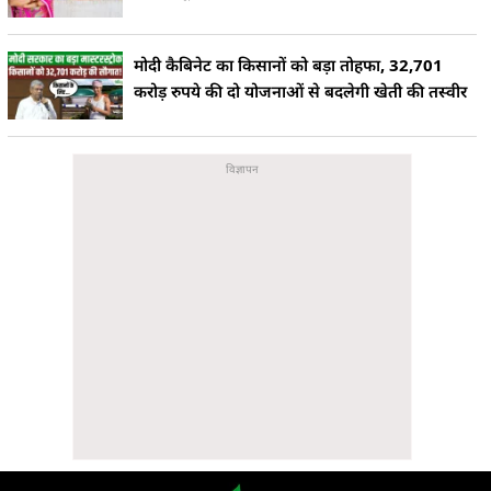
मोदी कैबिनेट का किसानों को बड़ा तोहफा, 32,701
करोड़ रुपये की दो योजनाओं से बदलेगी खेती की तस्वीर