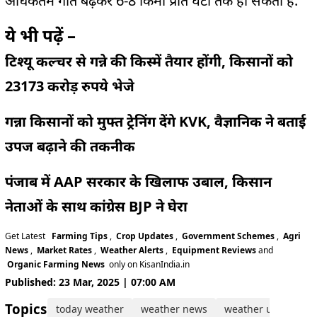
अधिकतम गति बढ़कर 6-8 किमी प्रति घंटा तक हो सकती है.
ये भी पढ़ें –
टिश्यू कल्चर से गन्ने की किस्में तैयार होंगी, किसानों को
23173 करोड़ रुपये भेजे
गन्ना किसानों को मुफ्त ट्रेनिंग देंगे KVK, वैज्ञानिक ने बताई
उपज बढ़ाने की तकनीक
पंजाब में AAP सरकार के खिलाफ उबाल, किसान
नेताओं के साथ कांग्रेस BJP ने घेरा
Get Latest
Farming Tips
,
Crop Updates
,
Government Schemes
,
Agri
News
,
Market Rates
,
Weather Alerts
,
Equipment Reviews
and
Organic Farming News
only on KisanIndia.in
Published: 23 Mar, 2025 | 07:00 AM
Topics:
today weather
weather news
weather update