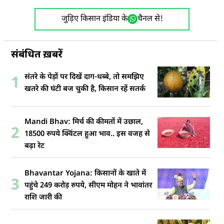
जुड़िए किसान इंडिया के
चैनल से!
संबंधित ख़बरें
संतरे के पेड़ों पर दिखें दाग-धब्बे, तो समझिए
1
खतरे की घंटी बज चुकी है, किसान रहें सतर्क
Mandi Bhav: मिर्च की कीमतों में उछाल,
2
18500 रुपये क्विंटल हुआ भाव.. इस वजह से
बढ़ा रेट
Bhavantar Yojana: किसानों के खाते में
3
पहुंचे 249 करोड़ रुपये, सीएम मोहन ने भावांतर
राशि जारी की