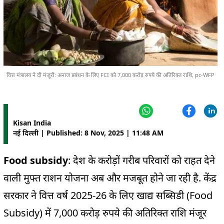
वित्त मंत्रालय ने दी मंजूरी: अनाज प्रबंधन के लिए FCI को 7,000 करोड़ रुपये की अतिरिक्त राशि, pc-WFP
Kisan India
नई दिल्ली | Published: 8 Nov, 2025 | 11:48 AM
Food subsidy
: देश के करोड़ों गरीब परिवारों को राहत देने
वाली मुफ्त राशन योजना अब और मजबूत होने जा रही है. केंद्र
सरकार ने वित्त वर्ष 2025-26 के लिए खाद्य सब्सिडी (Food
Subsidy) में 7,000 करोड़ रुपये की अतिरिक्त राशि मंजूर