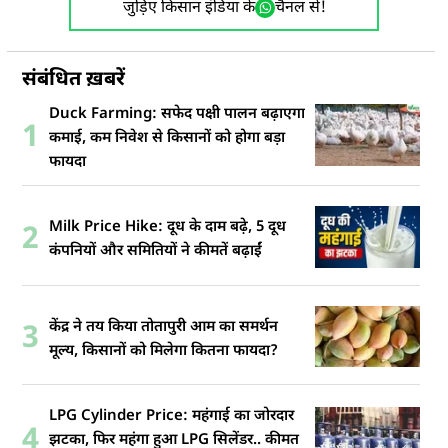
जुड़िए किसान इंडिया के
चैनल से!
संबंधित ख़बरें
Duck Farming: सफेद पक्षी पालन बढ़ाएगा
1
कमाई, कम निवेश से किसानों को होगा बड़ा
फायदा
Milk Price Hike: दूध के दाम बढ़े, 5 दूध
2
कंपनियों और समितियों ने कीमतें बढ़ाईं
केंद्र ने तय किया तोतापुरी आम का समर्थन
3
मूल्य, किसानों को मिलेगा कितना फायदा?
LPG Cylinder Price: महंगाई का जोरदार
4
झटका, फिर महंगा हुआ LPG सिलेंडर.. कीमत