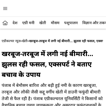
देश
एग्री मनी
खेती
मौसम
पशुपालन
विज्ञान और तक
एग्रीकल्चर न्यूज़
»
खेती
»
खरबूज-तरबूज में लगी नई बीमारी… झुलस रही फसल, एक्सपर्ट
खरबूज-तरबूज में लगी नई बीमारी…
झुलस रही फसल, एक्सपर्ट ने बताए
बचाव के उपाय
पंजाब में बेमौसम बारिश और बढ़ी हुई नमी के कारण खरबूजा,
तरबूज और लौकी जैसी कद्दू वर्गीय खेती में डाउनी फफूंदी बीमारी
तेजी से फैल रही है। पंजाब एग्रीकल्चरल यूनिवर्सिटी ने किसानों को
वैज्ञानिक बचाव उपाय जागरूकता और असरदार फफूंदनाशकों के