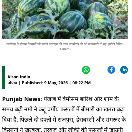
कार्यक्रम के दौरान किसानों को सब्जी उत्पादन की उन्नत तकनीकों की भी जानकारी दी गई. (फोटो क्रेडिट-
Canva)
Kisan India
नोएडा | Published: 9 May, 2026 | 08:22 PM
Punjab News:
पंजाब में बेमौसम बारिश और शाम के
समय बढ़ी नमी ने कद्दू वर्गीय फसलों में बीमारी का खतरा बढ़ा
दिया है. पिछले दो हफ्तों में राजपुरा, डेराबस्सी और संगरूर के
किसानों ने खरबूजा, तरबूज और लौकी की फसलों में ‘डाउनी