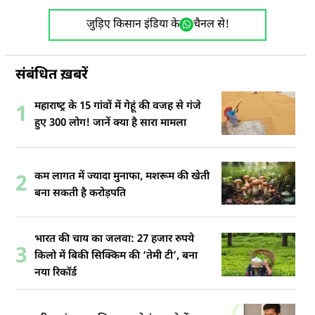
जुड़िए किसान इंडिया के
चैनल से!
संबंधित ख़बरें
महाराष्‍ट्र के 15 गांवों में गेहूं की वजह से गंजे
1
हुए 300 लोग! जानें क्‍या है सारा मामला
कम लागत में ज्यादा मुनाफा, मशरूम की खेती
2
बना सकती है करोड़पति
भारत की चाय का जलवा: 27 हजार रुपये
3
किलो में बिकी सिक्किम की ‘तेमी टी’, बना
नया रिकॉर्ड