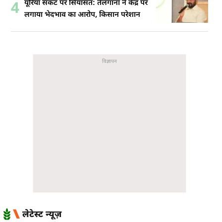
यूरिया संकट पर सियासत: तेलंगाना ने केंद्र पर
4
लगाया भेदभाव का आरोप, किसान परेशान
लेटेस्ट न्यूज़