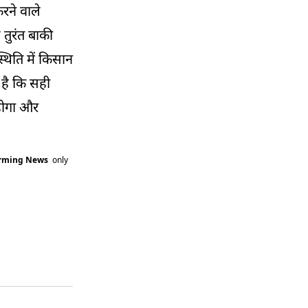
रने वाले
 तुरंत बाकी
्थिति में किसान
 है कि सही
 होगा और
arming News
only