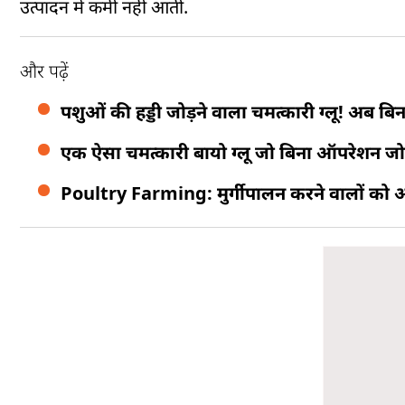
उत्पादन में कमी नहीं आती.
और पढ़ें
पशुओं की हड्डी जोड़ने वाला चमत्कारी ग्लू! अब बिना 
एक ऐसा चमत्कारी बायो ग्लू जो बिना ऑपरेशन जोड़ द
Poultry Farming: मुर्गीपालन करने वालों को अमीर ब