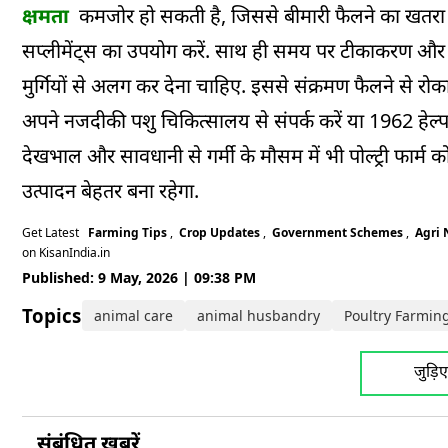
क्षमता
कमजोर हो सकती है, जिससे बीमारी फैलने का खतरा बढ़
सप्लीमेंट्स का उपयोग करें. साथ ही समय पर टीकाकरण और डि-
मुर्गियों से अलग कर देना चाहिए. इससे संक्रमण फैलने से रो
अपने नजदीकी पशु चिकित्सालय से संपर्क करें या 1962 हेल
देखभाल और सावधानी से गर्मी के मौसम में भी पोल्ट्री फार्म
उत्पादन बेहतर बना रहेगा.
Get Latest
Farming Tips
,
Crop Updates
,
Government Schemes
,
Agri
on KisanIndia.in
Published: 9 May, 2026 | 09:38 PM
Topics:
animal care
animal husbandry
Poultry Farmin
जुड़ि
संबंधित ख़बरें