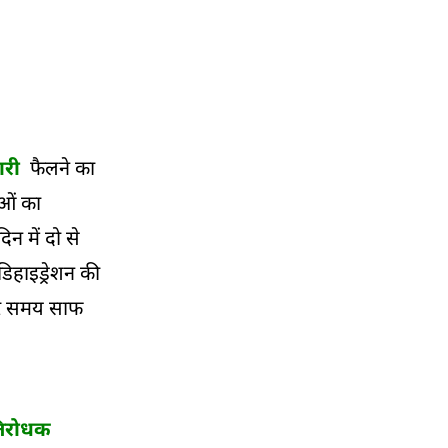
ारी
फैलने का
ाओं का
िन में दो से
 डिहाइड्रेशन की
 हर समय साफ
रतिरोधक