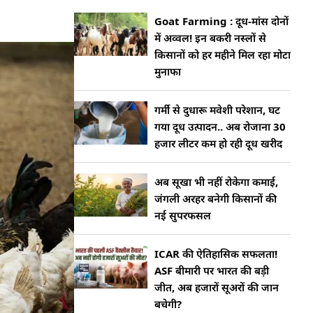
Goat Farming : दूध-मांस दोनों
में अव्वल! इन बकरी नस्लों से
किसानों को हर महीने मिल रहा मोटा
मुनाफा
गर्मी से दुधारू मवेशी परेशान, घट
गया दूध उत्पादन.. अब रोजाना 30
हजार लीटर कम हो रही दूध खरीद
अब सूखा भी नहीं रोकेगा कमाई,
जंगली अरहर बनेगी किसानों की
नई सुपरफसल
ICAR की ऐतिहासिक सफलता!
ASF बीमारी पर भारत की बड़ी
जीत, अब हजारों सूअरों की जान
बचेगी?