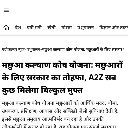
देश
एग्री मनी
खेती
मौसम
पशुपालन
विज्ञान और तक
एग्रीकल्चर न्यूज़
»
पशुपालन
»
मछुआ कल्याण कोष योजना: मछुआरों के लिए सरकार का त
मछुआ कल्याण कोष योजना: मछुआरों
के लिए सरकार का तोहफा, A2Z सब
कुछ मिलेगा बिल्कुल मुफ्त
मछुआ कल्याण कोष योजना मछुआरों को आर्थिक मदद, बीमा,
उपकरण, प्रशिक्षण, आवास और सब्सिडी जैसी सुविधाएं देती है.
इससे मछुआ समुदाय आत्मनिर्भर बन रहा है और उनकी
जीवनशैली में सुधार हो रहा है. यह योजना एक संपूर्ण सहायता