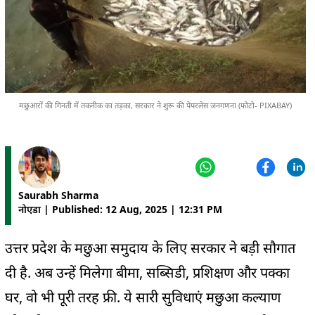
मछुआरों की गिनती में तकनीक का तड़का, सरकार ने शुरू की पेपरलेस जनगणना (फोटो- PIXABAY)
Saurabh Sharma
नोएडा | Published: 12 Aug, 2025 | 12:31 PM
उत्तर प्रदेश के मछुआ समुदाय के लिए सरकार ने बड़ी सौगात
दी है. अब उन्हें मिलेगा बीमा, सब्सिडी, प्रशिक्षण और पक्का
घर, वो भी पूरी तरह फ्री. ये सारी सुविधाएं मछुआ कल्याण