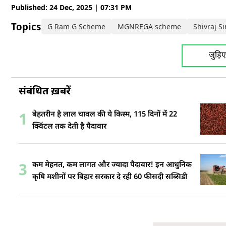
Published: 24 Dec, 2025 | 07:31 PM
Topics:
G Ram G Scheme
MGNREGA scheme
Shivraj 
जुड़ि
संबंधित ख़बरें
बेहतरीन है लाल चावल की ये किस्म, 115 दिनों में 22
1
क्विंटल तक देती है पैदावार
कम मेहनत, कम लागत और ज्यादा पैदावार! इन आधुनिक
3
कृषि मशीनों पर बिहार सरकार दे रही 60 फीसदी सब्सिडी