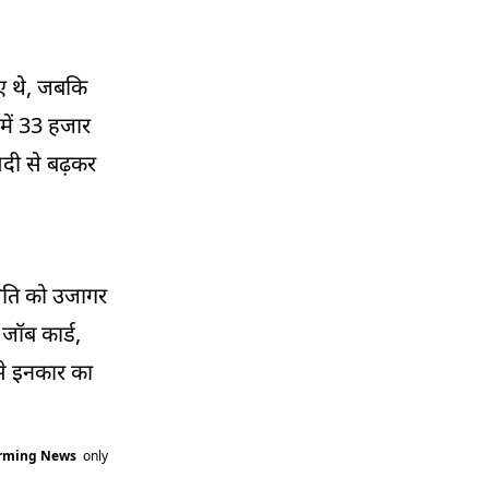
िए थे, जबकि
 में 33 हजार
सदी से बढ़कर
्थिति को उजागर
 जॉब कार्ड,
से इनकार का
arming News
only