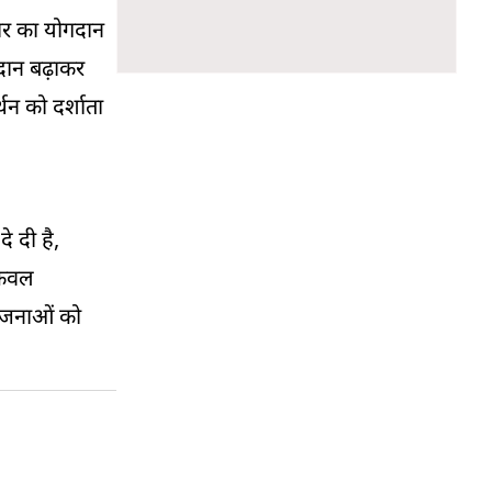
कार का योगदान
गदान बढ़ाकर
थन को दर्शाता
े दी है,
केवल
 योजनाओं को