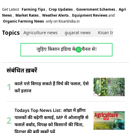
Get Latest
Farming Tips
,
Crop Updates
,
Government Schemes
,
Agri
News
,
Market Rates
,
Weather Alerts
,
Equipment Reviews
and
Organic Farming News
only on KisanIndia.in
Topics:
Agriculture news
gujarat news
Kisan India News
जुड़िए किसान इंडिया के
चैनल से!
संबंधित ख़बरें
काले पत्ते बिगाड़ सकते हैं मिर्च की फसल, ऐसे
1
करें इलाज
Todays Top News List: आंध्रा में झींगा
पालकों की बढ़ेगी कमाई, MP में ओलावृष्टि से
2
फसलें बर्बाद, विपक्ष को किसानों की चिंता,
दिनभर की बड़ी खबरें पढ़ें