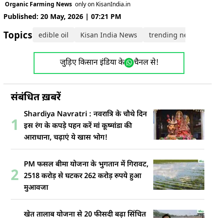
Organic Farming News
only on KisanIndia.in
Published: 20 May, 2026 | 07:21 PM
Topics:
edible oil
Kisan India News
trending news
जुड़िए किसान इंडिया के
चैनल से!
संबंधित ख़बरें
Shardiya Navratri : नवरात्रि के चौथे दिन
1
इस रंग के कपड़े पहन करें मां कूष्मांडा की
आराधाना, चढ़ाएं ये खास भोग!
PM फसल बीमा योजना के भुगतान में गिरावट,
2
2518 करोड़ से घटकर 262 करोड़ रुपये हुआ
मुआवजा
खेत तालाब योजना से 20 फीसदी बढ़ा सिंचित