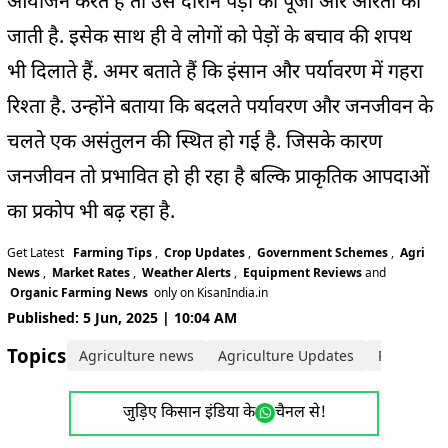
आयोजन करते हैं तो उस दौरान पेड़ों की पूजा और आरती की
जाती है. इसेक साथ ही वे लोगों को पेड़ों के बचाव की शपथ
भी दिलाते हैं. अमर बताते हैं कि इंसान और पर्यावरण में गहरा
रिश्ता है. उन्होंने बताया कि बदलते पर्यावरण और जनजीवन के
चलते एक असंतुलन की स्थित हो गई है. जिसके कारण
जनजीवन तो प्रभावित हो ही रहा है बल्कि प्राकृतिक आपदाओं
का प्रकोप भी बढ़ रहा है.
Get Latest
Farming Tips
,
Crop Updates
,
Government Schemes
,
Agri
News
,
Market Rates
,
Weather Alerts
,
Equipment Reviews
and
Organic Farming News
only on KisanIndia.in
Published: 5 Jun, 2025 | 10:04 AM
Topics:
Agriculture news
Agriculture Updates
Rajasthan
जुड़िए किसान इंडिया के
चैनल से!