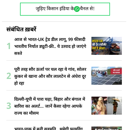
जुड़िए किसान इंडिया के
चैनल से!
संबंधित ख़बरें
आज से भारत-UK ट्रेड डील लागू, 99 फीसदी
1
भारतीय निर्यात ड्यूटी-फ्री.. ये उत्पाद हो जाएंगे
सस्ते
पूरी तरह सौर ऊर्जा पर चल रहा ये गांव, सोलर
2
कुकर से खाना और सौर लालटेन से अंधेरा दूर
हो रहा
दिल्ली-यूपी में पारा चढ़ा, बिहार और बंगाल में
3
बारिश का अलर्ट… जानें कैसा रहेगा आपके
राज्य का मौसम
भारत-पाक में बनी सहमति.. थमेगी फायरिंग,