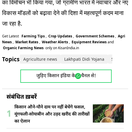
,
का विमोचन भी किया गया
जो ग्रामीण भारत में नवाचार और नए
विकास मॉडलों को बढ़ावा देने की दिशा में महत्वपूर्ण कदम माना
.
जा रहा है
Get Latest
Farming Tips
,
Crop Updates
,
Government Schemes
,
Agri
News
,
Market Rates
,
Weather Alerts
,
Equipment Reviews
and
Organic Farming News
only on KisanIndia.in
Topics:
Agriculture news
Lakhpati Didi Yojana
Shivraj S
जुड़िए किसान इंडिया के
चैनल से!
संबंधित ख़बरें
किसान औने-पौने दाम पर नहीं बेचेंगे फसल,
1
मूंगफली-सोयाबीन और उड़द खरीद की तारीखों
का ऐलान