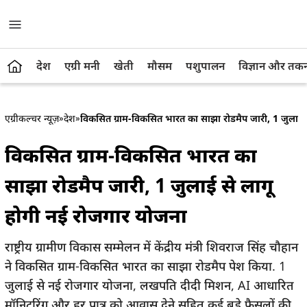
देश
एग्री मनी
खेती
मौसम
पशुपालन
विज्ञान और तक
एग्रीकल्चर न्यूज़
»
देश
»
विकसित ग्राम-विकसित भारत का साझा रोडमैप जारी, 1 जुलाई 
विकसित ग्राम-विकसित भारत का
साझा रोडमैप जारी, 1 जुलाई से लागू
होगी नई रोजगार योजना
राष्ट्रीय ग्रामीण विकास सम्मेलन में केंद्रीय मंत्री शिवराज सिंह चौहान
ने विकसित ग्राम-विकसित भारत का साझा रोडमैप पेश किया. 1
जुलाई से नई रोजगार योजना, लखपति दीदी मिशन, AI आधारित
मॉनिटरिंग और हर पात्र को आवास देने सहित कई बड़े फैसलों की