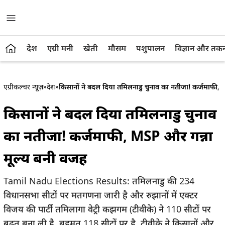
देश
एग्री मनी
खेती
मौसम
पशुपालन
विज्ञान और तक
एग्रीकल्चर न्यूज़
»
देश
»
किसानों ने बदल दिया तमिलनाडु चुनाव का नतीजा! कर्जमाफी, 
किसानों ने बदल दिया तमिलनाडु चुनाव
का नतीजा! कर्जमाफी, MSP और गन्ना
मूल्य बनी वजह
Tamil Nadu Elections Results: तमिलनाडु की 234
विधानसभा सीटों पर मतगणना जारी है और रुझानों में एक्टर
विजय की पार्टी तमिलागा वेट्री कझगम (टीवीके) ने 110 सीटों पर
बढ़त बना ली है, बहुमत 118 सीटों पर है. टीवीके ने किसानों और