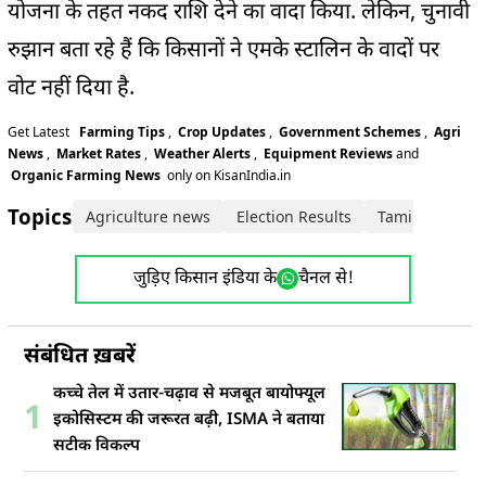
योजना के तहत नकद राशि देने का वादा किया. लेकिन, चुनावी
रुझान बता रहे हैं कि किसानों ने एमके स्टालिन के वादों पर
वोट नहीं दिया है.
Get Latest
Farming Tips
,
Crop Updates
,
Government Schemes
,
Agri
News
,
Market Rates
,
Weather Alerts
,
Equipment Reviews
and
Organic Farming News
only on KisanIndia.in
Topics:
Agriculture news
Election Results
Tamil Nadu N
जुड़िए किसान इंडिया के
चैनल से!
संबंधित ख़बरें
कच्चे तेल में उतार-चढ़ाव से मजबूत बायोफ्यूल
1
इकोसिस्टम की जरूरत बढ़ी, ISMA ने बताया
सटीक विकल्प