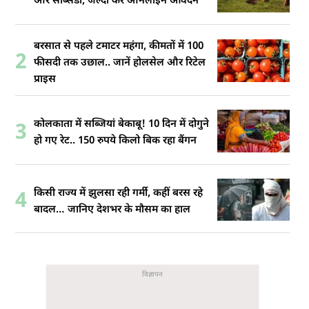
और सब्सिडी, जल्दी करें ऑनलाइन आवेदन
बरसात से पहले टमाटर महंगा, कीमतों में 100
2
फीसदी तक उछाल.. जानें होलसेल और रिटेल
प्राइस
कोलकाता में सब्जियां बेकाबू! 10 दिन में दोगुने
3
हो गए रेट.. 150 रुपये किलो बिक रहा बैंगन
किसी राज्य में झुलसा रही गर्मी, कहीं बरस रहे
4
बादल… जानिए देशभर के मौसम का हाल