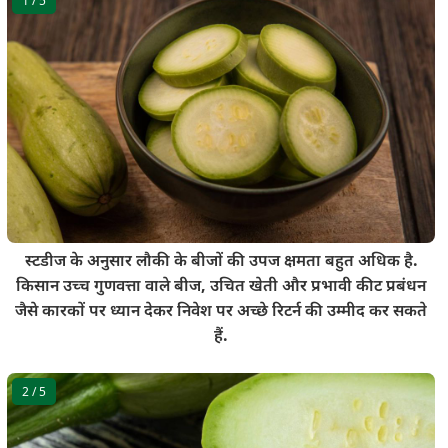
1
/ 5
स्‍टडीज के अनुसार लौकी के बीजों की उपज क्षमता बहुत अधिक है.
किसान उच्च गुणवत्ता वाले बीज, उचित खेती और प्रभावी कीट प्रबंधन
जैसे कारकों पर ध्‍यान देकर निवेश पर अच्छे रिटर्न की उम्मीद कर सकते
हैं.
2
/ 5