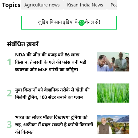
Topics:
Agriculture news
Kisan India News
Poultry Farm
जुड़िए किसान इंडिया के
चैनल से!
संबंधित ख़बरें
NDA की जीत की वजह बने 86 लाख
1
किसान, तेजस्वी के गले की फांस बनी मंडी
व्यवस्था और MSP गारंटी का फॉर्मूला
युवा किसानों को वैज्ञानिक तरीके से खेती की
2
मिलेगी ट्रेनिंग, 100 सेंटर बनाने का प्लान
भारत का सोलर मॉडल दिखाएगा दुनिया को
3
राह, अफ्रीका में बदल सकती है करोड़ों किसानों
की किस्मत