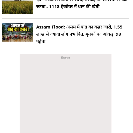
रकबा.. 1118 हेक्टेयर में धान की खेती
Assam Flood: असम में बाढ़ का कहर जारी, 1.55
लाख से ज्यादा लोग प्रभावित, मृतकों का आंकड़ा 98
पहुंचा