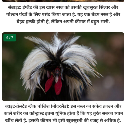
सेब्राइट: इंग्लैंड की इस खास नस्ल को उसकी खूबसूरत सिल्वर और
गोल्डन पंखों के लिए पसंद किया जाता है. यह एक बेंटम नस्ल है और
बेहद हल्की होती है, लेकिन अपनी कीमत में बहुत भारी.
6
/ 7
व्हाइट-क्रेस्टेड ब्लैक पोलिश (नीदरलैंड): इस नस्ल का सफेद क्राउन और
काले शरीर का कॉन्ट्रास्ट इतना यूनिक होता है कि यह तुरंत सबका ध्यान
खींच लेती है. इसकी कीमत भी इसी खूबसूरती की वजह से अधिक है.