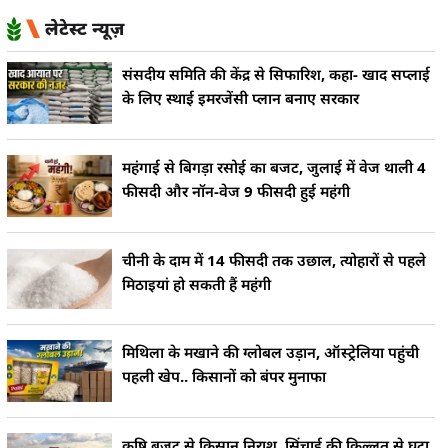
लेटेस्ट न्यूज़
संसदीय समिति की केंद्र से सिफारिश, कहा- खाद सप्लाई
के लिए स्थाई इमरजेंसी प्लान बनाए सरकार
महंगाई से बिगड़ा रसोई का बजट, जुलाई में वेज थाली 4
फीसदी और नॉन-वेज 9 फीसदी हुई महंगी
चीनी के दाम में 14 फीसदी तक उछाल, त्योहारों से पहले
मिठाइयां हो सकती हैं महंगी
मिथिला के मखाने की ग्लोबल उड़ान, ऑस्ट्रेलिया पहुंची
पहली खेप.. किसानों को बंपर मुनाफा
कृषि बजट से किसान निराश, सिंचाई की किल्लत से घटा