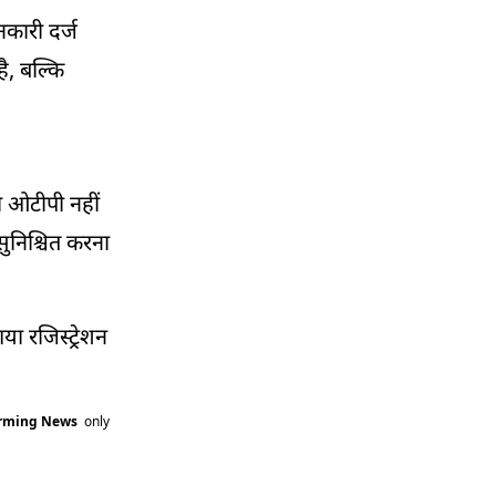
कारी दर्ज
ै, बल्कि
ो ओटीपी नहीं
ुनिश्चित करना
ा रजिस्ट्रेशन
arming News
only