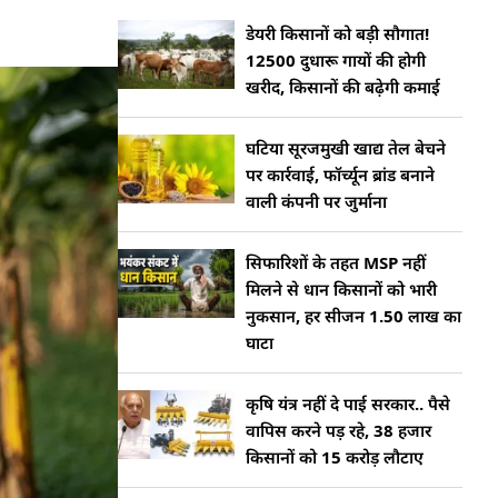
डेयरी किसानों को बड़ी सौगात!
12500 दुधारू गायों की होगी
खरीद, किसानों की बढ़ेगी कमाई
घटिया सूरजमुखी खाद्य तेल बेचने
पर कार्रवाई, फॉर्च्यून ब्रांड बनाने
वाली कंपनी पर जुर्माना
सिफारिशों के तहत MSP नहीं
मिलने से धान किसानों को भारी
नुकसान, हर सीजन 1.50 लाख का
घाटा
कृषि यंत्र नहीं दे पाई सरकार.. पैसे
वापिस करने पड़ रहे, 38 हजार
किसानों को 15 करोड़ लौटाए