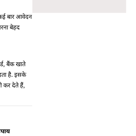
 कई बार आवेदन
भरना बेहद
, बैंक खाते
़ता है. इसके
र देते हैं,
उपाय