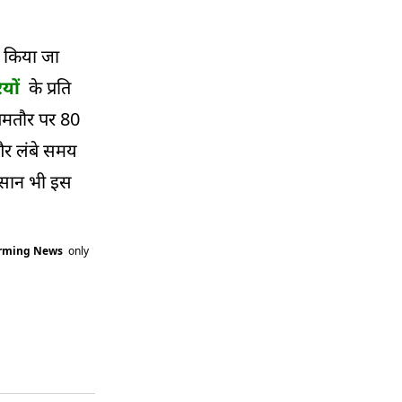
ं किया जा
यों
के प्रति
 आमतौर पर 80
और लंबे समय
िसान भी इस
arming News
only