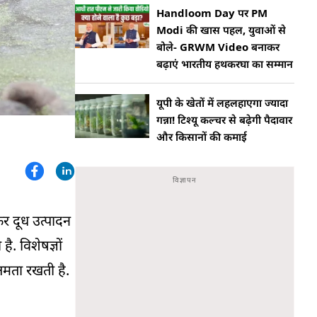
Handloom Day पर PM
Modi की खास पहल, युवाओं से
बोले- GRWM Video बनाकर
बढ़ाएं भारतीय हथकरघा का सम्मान
यूपी के खेतों में लहलहाएगा ज्यादा
गन्ना! टिश्यू कल्चर से बढ़ेगी पैदावार
और किसानों की कमाई
र दूध उत्पादन
ै. विशेषज्ञों
षमता रखती है.