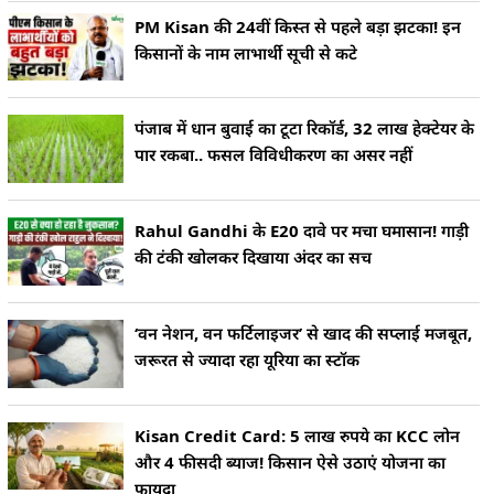
PM Kisan की 24वीं किस्त से पहले बड़ा झटका! इन
किसानों के नाम लाभार्थी सूची से कटे
पंजाब में धान बुवाई का टूटा रिकॉर्ड, 32 लाख हेक्टेयर के
पार रकबा.. फसल विविधीकरण का असर नहीं
Rahul Gandhi के E20 दावे पर मचा घमासान! गाड़ी
की टंकी खोलकर दिखाया अंदर का सच
‘वन नेशन, वन फर्टिलाइजर’ से खाद की सप्लाई मजबूत,
जरूरत से ज्यादा रहा यूरिया का स्टॉक
Kisan Credit Card: 5 लाख रुपये का KCC लोन
और 4 फीसदी ब्याज! किसान ऐसे उठाएं योजना का
फायदा