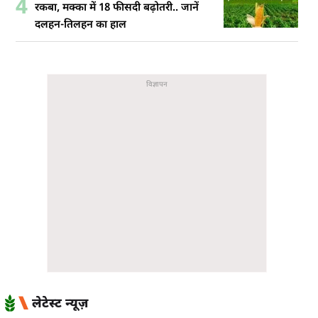
4
रकबा, मक्का में 18 फीसदी बढ़ोतरी.. जानें
दलहन-तिलहन का हाल
लेटेस्ट न्यूज़