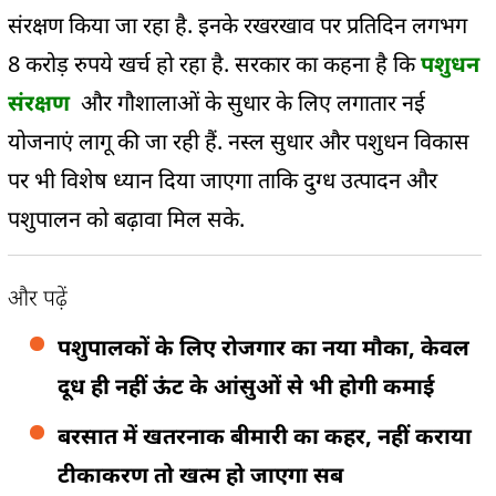
संरक्षण किया जा रहा है. इनके रखरखाव पर प्रतिदिन लगभग
8 करोड़ रुपये खर्च हो रहा है. सरकार का कहना है कि
पशुधन
संरक्षण
और गौशालाओं के सुधार के लिए लगातार नई
योजनाएं लागू की जा रही हैं. नस्ल सुधार और पशुधन विकास
पर भी विशेष ध्यान दिया जाएगा ताकि दुग्ध उत्पादन और
पशुपालन को बढ़ावा मिल सके.
और पढ़ें
पशुपालकों के लिए रोजगार का नया मौका, केवल
दूध ही नहीं ऊंट के आंसुओं से भी होगी कमाई
बरसात में खतरनाक बीमारी का कहर, नहीं कराया
टीकाकरण तो खत्म हो जाएगा सब